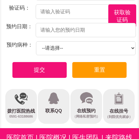
验证码：
获取验
证码
预约日期：
预约病种：
提交
重置
在线预约
联系QQ
在线挂号
拨打医院热线
0591-63188686
（网络私密预约）
（到院优先就诊）
医院首页
|
医院概况
|
医生团队
|
来院路线