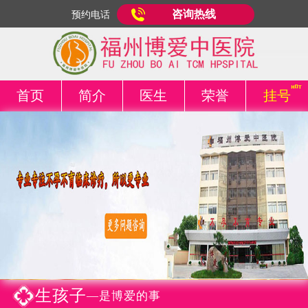
咨询热线
预约电话
首页
简介
医生
荣誉
挂号
生孩子
—是博爱的事